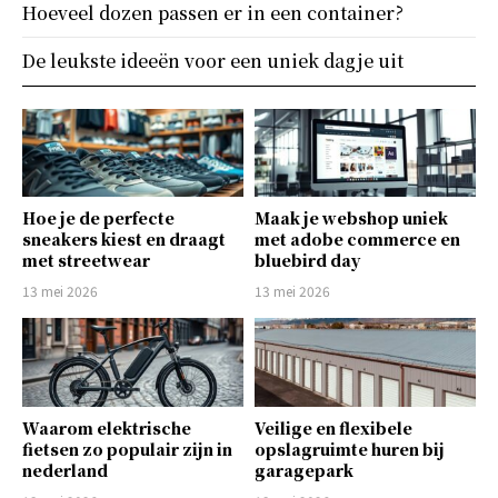
Hoeveel dozen passen er in een container?
De leukste ideeën voor een uniek dagje uit
Hoe je de perfecte
Maak je webshop uniek
sneakers kiest en draagt
met adobe commerce en
met streetwear
bluebird day
13 mei 2026
13 mei 2026
Waarom elektrische
Veilige en flexibele
fietsen zo populair zijn in
opslagruimte huren bij
nederland
garagepark