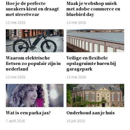
Hoe je de perfecte
Maak je webshop uniek
sneakers kiest en draagt
met adobe commerce en
met streetwear
bluebird day
13 mei 2026
13 mei 2026
Waarom elektrische
Veilige en flexibele
fietsen zo populair zijn in
opslagruimte huren bij
nederland
garagepark
13 mei 2026
13 mei 2026
Wat is een parka jas?
Onderhoud aan je huis
7 april 2026
10 juli 2025