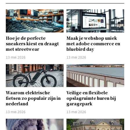
Hoe je de perfecte
Maak je webshop uniek
sneakers kiest en draagt
met adobe commerce en
met streetwear
bluebird day
13 mei 2026
13 mei 2026
Waarom elektrische
Veilige en flexibele
fietsen zo populair zijn in
opslagruimte huren bij
nederland
garagepark
13 mei 2026
13 mei 2026