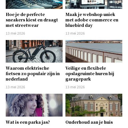
Hoe je de perfecte
Maak je webshop uniek
sneakers kiest en draagt
met adobe commerce en
met streetwear
bluebird day
13 mei 2026
13 mei 2026
Waarom elektrische
Veilige en flexibele
fietsen zo populair zijn in
opslagruimte huren bij
nederland
garagepark
13 mei 2026
13 mei 2026
Wat is een parka jas?
Onderhoud aan je huis