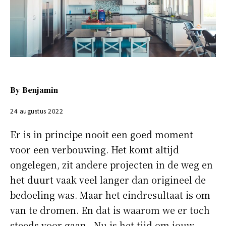
By
Benjamin
24 augustus 2022
Er is in principe nooit een goed moment
voor een verbouwing. Het komt altijd
ongelegen, zit andere projecten in de weg en
het duurt vaak veel langer dan origineel de
bedoeling was. Maar het eindresultaat is om
van te dromen. En dat is waarom we er toch
steeds voor gaan. Nu is het tijd om jouw