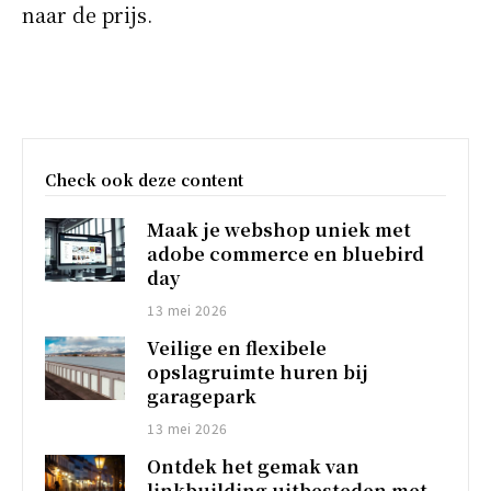
naar de prijs.
Check ook deze content
Maak je webshop uniek met
adobe commerce en bluebird
day
13 mei 2026
Veilige en flexibele
opslagruimte huren bij
garagepark
13 mei 2026
Ontdek het gemak van
linkbuilding uitbesteden met