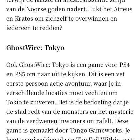
van de Noorse goden nadert. Lukt het Atreus
en Kratos om zichzelf te overwinnen en
iedereen te redden?
GhostWire: Tokyo
Ook GhostWire: Tokyo is een game voor PS4
en PS5 om naar uit te kijken. Dit is een vet
eerste-persoon actie-avontuur, waar je in
verschillende locaties moet vechten om
Tokio te zuiveren. Het is de bedoeling dat je
de stad redt van de monsters en het mysterie
van de verdwenen inwoners ontrafelt. Deze
game is gemaakt door Tango Gameworks. Je
kent ze misschien al van The Evil Within, wat