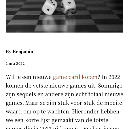
By
Benjamin
1 mei 2022
Wil je een nieuwe
game card kopen
? In 2022
komen de vetste nieuwe games uit. Sommige
zijn sequels en andere zijn echt totaal nieuwe
games. Maar ze zijn stuk voor stuk de moeite
waard om op te wachten. Hieronder hebben
we een korte lijst gemaakt van de tofste
games die in 2022 uitkomen. Dus ben je nog