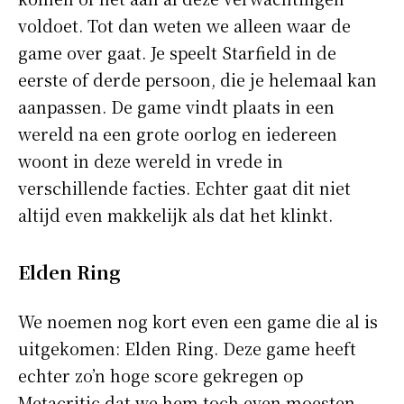
voldoet. Tot dan weten we alleen waar de
game over gaat. Je speelt Starfield in de
eerste of derde persoon, die je helemaal kan
aanpassen. De game vindt plaats in een
wereld na een grote oorlog en iedereen
woont in deze wereld in vrede in
verschillende facties. Echter gaat dit niet
altijd even makkelijk als dat het klinkt.
Elden Ring
We noemen nog kort even een game die al is
uitgekomen: Elden Ring. Deze game heeft
echter zo’n hoge score gekregen op
Metacritic dat we hem toch even moesten