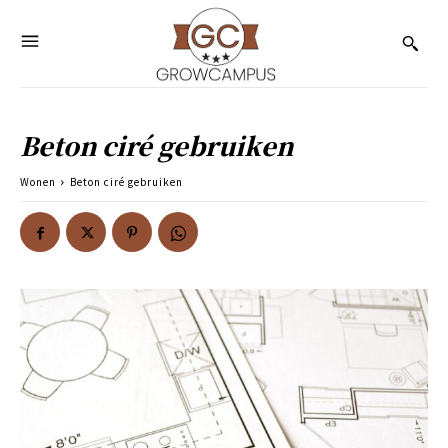
Beton ciré gebruiken
Wonen
Beton ciré gebruiken