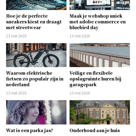
Hoe je de perfecte
Maak je webshop uniek
sneakers kiest en draagt
met adobe commerce en
met streetwear
bluebird day
13 mei 2026
13 mei 2026
Waarom elektrische
Veilige en flexibele
fietsen zo populair zijn in
opslagruimte huren bij
nederland
garagepark
13 mei 2026
13 mei 2026
Wat is een parka jas?
Onderhoud aan je huis