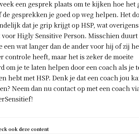
week een gesprek plaats om te kijken hoe het 
f de gesprekken je goed op weg helpen. Het do
indelijk dat je grip krijgt op HSP, wat overigens
t voor Higly Sensitive Person. Misschien duurt
de een wat langer dan de ander voor hij of zij he
r controle heeft, maar het is zeker de moeite
d om je te laten helpen door een coach als je t
n hebt met HSP. Denk je dat een coach jou k
en? Neem dan nu contact op met een coach vi
rSensitief!
eck ook deze content