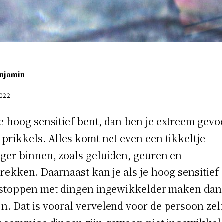
njamin
2022
je hoog sensitief bent, dan ben je extreem gevo
 prikkels. Alles komt net even een tikkeltje
iger binnen, zoals geluiden, geuren en
rekken. Daarnaast kan je als je hoog sensitief
 stoppen met dingen ingewikkelder maken dan
ijn. Dat is vooral vervelend voor de persoon zelf