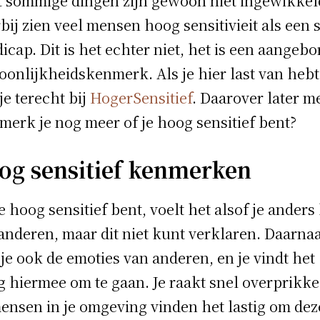
 sommige dingen zijn gewoon niet ingewikkel
bij zien veel mensen hoog sensitivieit als een 
icap. Dit is het echter niet, het is een aangeb
oonlijkheidskenmerk. Als je hier last van hebt
je terecht bij
HogerSensitief
. Daarover later m
merk je nog meer of je hoog sensitief bent?
og sensitief kenmerken
je hoog sensitief bent, voelt het alsof je anders
anderen, maar dit niet kunt verklaren. Daarna
 je ook de emoties van anderen, en je vindt het
ig hiermee om te gaan. Je raakt snel overprikke
ensen in je omgeving vinden het lastig om dez