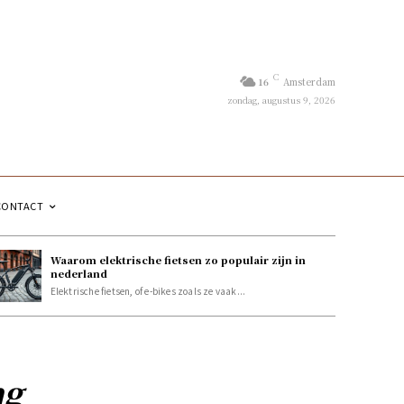
C
16
Amsterdam
zondag, augustus 9, 2026
CONTACT
Waarom elektrische fietsen zo populair zijn in
nederland
Elektrische fietsen, of e-bikes zoals ze vaak...
ng