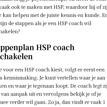
 vaak ook te maken met HSP, waardoor hij of zij
r kan helpen met de juiste kennis en kunde. E
zijn de stappen als je een HSP coach wil
hakelen?
appenplan HSP coach
schakelen
je voor een HSP coach kiest, volgt er eerst een
is kennismaking. Je kunt vertellen waar je aan 
en en waar je tegenaan loopt. De coach legt zi
 van aanpak uit en vervolgens bekijk je of je
mee verder wil gaan. Zo ja, dan vindt er vaak 1